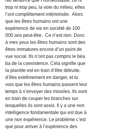
Ne serait-ce que l’homéostasie, ce ni 
trop ni trop peu, la voie du milieu, elles 
l’ont complètement intériorisée.  Alors 
que les êtres humains ont une 
expérience de vie en société de 100 
000 ans peut-être.  Ce n’est rien. Donc 
à mes yeux les êtres humains sont des 
êtres immatures encore d’un point de 
vue social. Ils n’ont pas compris le béa 
ba de la coexistence. Cela signifie que 
la planète est en train d’être détruite, 
d’être extrêmement en danger, et tu 
vois que les êtres humains passent leur 
temps à s’envoyer des missiles. Ils sont 
en train de couper les branches sur 
lesquelles ils sont assis. Il y a une non 
intelligence fondamentale qui est due à 
une non expérience. Le problème c’est 
que pour arriver à l’expérience des 