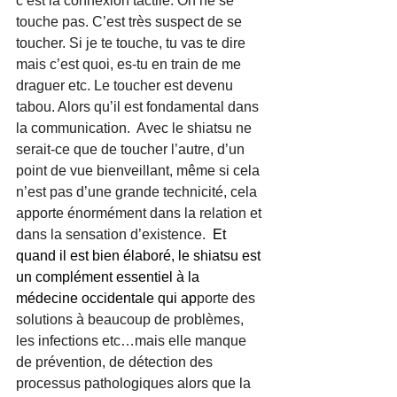
c’est la connexion tactile. On ne se 
touche pas. C’est très suspect de se 
toucher. Si je te touche, tu vas te dire 
mais c’est quoi, es-tu en train de me 
draguer etc. Le toucher est devenu 
tabou. Alors qu’il est fondamental dans 
la communication.  Avec le shiatsu ne 
serait-ce que de toucher l’autre, d’un 
point de vue bienveillant, même si cela 
n’est pas d’une grande technicité, cela 
apporte énormément dans la relation et 
dans la sensation d’existence.  
Et 
quand il est bien élaboré, le shiatsu est 
un complément essentiel à la 
médecine occidentale qui ap
porte des 
solutions à beaucoup de problèmes, 
les infections etc…mais elle manque 
de prévention, de détection des 
processus pathologiques alors que la 