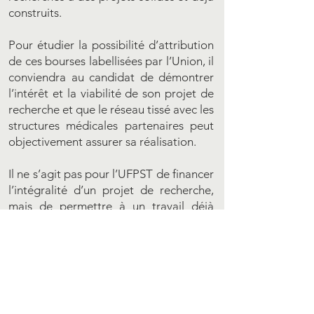
construits.
Pour étudier la possibilité d’attribution
de ces bourses labellisées par l’Union, il
conviendra au candidat de démontrer
l’intérêt et la viabilité de son projet de
recherche et que le réseau tissé avec les
structures médicales partenaires peut
objectivement assurer sa réalisation.
Il ne s’agit pas pour l’UFPST de financer
l’intégralité d’un projet de recherche,
mais de permettre à un travail déjà
construit et solide de se réaliser.
L’Union apportera également son
expertise et son soutien pour faciliter la
réalisation des dossiers retenus.
Comité de parrainage de l'Union