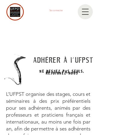
Se connecter
ADHÉRER À l'UFPST
NE RESTEZ PAS SEULS,
REJOIGNEZ-NOUS
L’UFPST organise des stages, cours et
séminaires à des prix préférentiels
pour ses adhérents, animés par des
professeurs et praticiens français et
internationaux, au moins une fois par
an, afin de permettre à ses adhérents