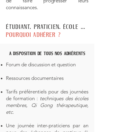
de faire progresser leurs
connaissances.
ÉTUDIANT, PRATICIEN, ÉCOLE ...
POURQUOI ADHÉRER ?
A DISPOSITION DE TOUS NOS ADHÉRENTS
Forum de discussion et question
Ressources documentaires
Tarifs préférentiels pour des journées
de formation :
t
echniques des écoles
membres,
Qi Gong
thérapeutique,
etc.
Une journée inter-praticiens par an