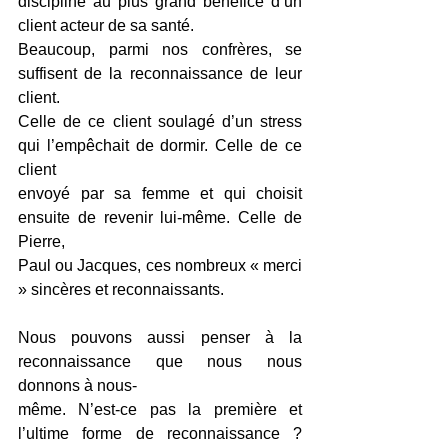
discipline au plus grand bénéfice d’un 
client acteur de sa santé.
Beaucoup, parmi nos confrères, se 
suffisent de la reconnaissance de leur 
client.
Celle de ce client soulagé d’un stress 
qui l’empêchait de dormir. Celle de ce 
client
envoyé par sa femme et qui choisit 
ensuite de revenir lui-même. Celle de 
Pierre,
Paul ou Jacques, ces nombreux « merci 
» sincères et reconnaissants.
Nous pouvons aussi penser à la 
reconnaissance que nous nous 
donnons à nous-
même. N’est-ce pas la première et 
l’ultime forme de reconnaissance ? 