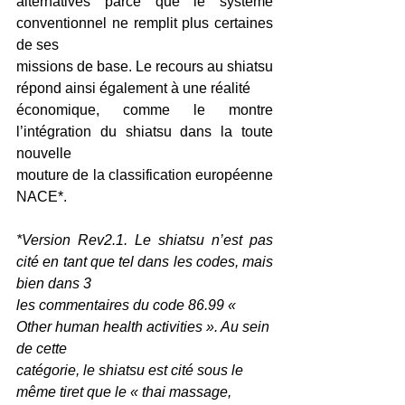
alternatives parce que le système 
conventionnel ne remplit plus certaines 
de ses
missions de base. Le recours au shiatsu 
répond ainsi également à une réalité
économique, comme le montre 
l’intégration du shiatsu dans la toute 
nouvelle
mouture de la classification européenne 
NACE*.
*Version Rev2.1. Le shiatsu n’est pas 
cité en tant que tel dans les codes, mais 
bien dans 3
les commentaires du code 86.99 « 
Other human health activities ». Au sein 
de cette
catégorie, le shiatsu est cité sous le 
même tiret que le « thai massage, 