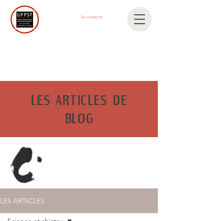
Se connecter
LES ARTICLES DE
BLOG
LES ARTICLES