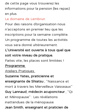
de cette page vous trouverez les 
informations pour la pension (les repas) 
en plus.
Le domaine de Lembrun
Pour des raisons d’organisation nous 
n’acceptons en premier lieu que les 
inscriptions pour la semaine complète.
Un programme de toutes les activités 
vous sera donné ultérieurement.
L'Université est ouverte à tous quel que 
soit votre niveau de pratique.
Faites vite, les places sont limitées !
Programme 
Ateliers Pratiques 
Suzanne Yates, praticienne et 
enseignante de Shiatsu
 ; "Naissance et 
mort à travers les Merveilleux Vaisseaux"
Guy Lannaud
, 
médecin acuponcteur
 ; "Qi 
et Ménopause" : Les révélations 
inattendues de la ménopause
Jean Smith
, 
enseignant et praticien de 