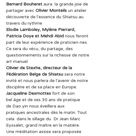
Bernard Bouheret
 aura  la grande joie de 
partager avec
 Olivier Monteils
 un atelier  
découverte de l'essence du Shiatsu au 
travers du rythme
Elodie Lamboley, Mylène Pierrard, 
Patricia Doye et Mehdi Abid
 nous feront 
part de leur expérience de praticien-nes. 
Ce sera du vécu, du partage, des 
questionnements sur la richesse de notre 
art manuel.
Olivier de Stexhe, directeur de la 
Fédération Belge de Shiatsu
 sera notre 
invité et nous parlera de l'avenir de notre 
discipline et de sa place en Europe.
Jacqueline Desmottes
 fort de son 
bel âge et de ses 30 ans de pratique 
de Dao yin nous éveillera aux 
pratiques ancestrales dès le matin. Tout 
cela  dans le sillage du  Dr Jean Marc 
Eyssalet, grand maître en la matière.
Une méditation assise sera proposée 