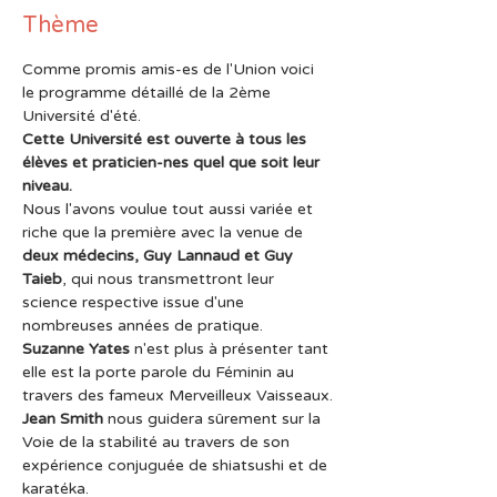
Thème
Comme promis amis-es de l'Union voici 
le programme détaillé de la 2ème 
Université d'été.
Cette Université est ouverte à tous les 
élèves et praticien-nes quel que soit leur 
niveau.
Nous l'avons voulue tout aussi variée et 
riche que la première avec la venue de 
deux médecins, Guy Lannaud et Guy 
Taieb
, qui nous transmettront leur 
science respective issue d'une  
nombreuses années de pratique.
Suzanne Yates
 n'est plus à présenter tant 
elle est la porte parole du Féminin au 
travers des fameux Merveilleux Vaisseaux.
Jean Smith
 nous guidera sûrement sur la 
Voie de la stabilité au travers de son 
expérience conjuguée de shiatsushi et de 
karatéka.