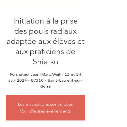
Initiation à la prise
des pouls radiaux
adaptée aux élèves et
aux praticiens de
Shiatsu
Formateur Jean-Marc Weill - 13 et 14
avril 2024 - 87310 - Saint-Laurent-sur-
Gorre
Les inscriptions sont closes
Voir d'autres événements