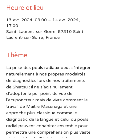
Heure et lieu
13 avr. 2024, 09:00 – 14 avr. 2024,
17:00
Saint-Laurent-sur-Gorre, 87310 Saint-
Laurent-sur-Gorre, France
Thème
La prise des pouls radiaux peut s’intégrer 
naturellement à nos propres modalités 
de diagnostics lors de nos traitements 
de Shiatsu : il ne s’agit nullement
d’adopter le pur point de vue de 
l’acuponcteur mais de vivre comment le 
travail de Maître Masunaga et une 
approche plus classique comme le 
diagnostic de la langue et celui du pouls 
radial peuvent cohabiter ensemble pour 
permettre une compréhension plus vaste 