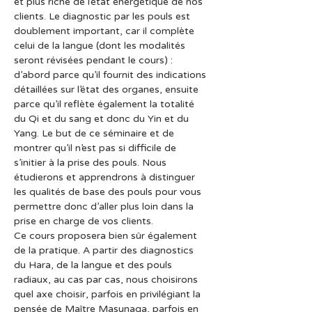
et plus riche de l’état énergétique de nos 
clients. Le diagnostic par les pouls est 
doublement important, car il complète 
celui de la langue (dont les modalités 
seront révisées pendant le cours) : 
d’abord parce qu’il fournit des indications 
détaillées sur l’état des organes, ensuite 
parce qu’il reflète également la totalité 
du Qi et du sang et donc du Yin et du 
Yang. Le but de ce séminaire et de 
montrer qu’il n’est pas si difficile de 
s’initier à la prise des pouls. Nous 
étudierons et apprendrons à distinguer 
les qualités de base des pouls pour vous 
permettre donc d’aller plus loin dans la 
prise en charge de vos clients.
Ce cours proposera bien sûr également 
de la pratique. A partir des diagnostics 
du Hara, de la langue et des pouls 
radiaux, au cas par cas, nous choisirons 
quel axe choisir, parfois en privilégiant la 
pensée de Maître Masunaga, parfois en 