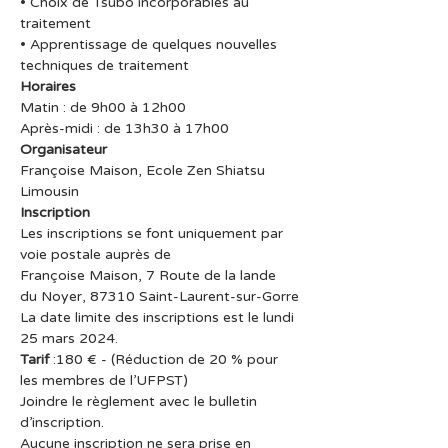
• Choix de Tsubo incorporables au 
traitement
• Apprentissage de quelques nouvelles 
techniques de traitement
Horaires
Matin : de 9h00 à 12h00
Après-midi : de 13h30 à 17h00
Organisateur
Françoise Maison, Ecole Zen Shiatsu 
Limousin
Inscription
Les inscriptions se font uniquement par 
voie postale auprès de
Françoise Maison, 7 Route de la lande 
du Noyer, 87310 Saint-Laurent-sur-Gorre
La date limite des inscriptions est le lundi 
25 mars 2024.
Tarif
 :180 € - (Réduction de 20 % pour 
les membres de l’UFPST)
Joindre le règlement avec le bulletin 
d’inscription.
Aucune inscription ne sera prise en 