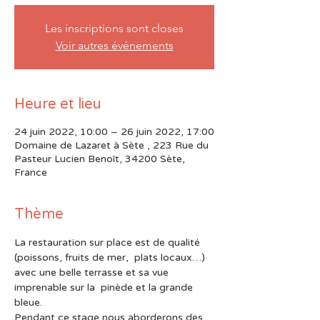
Les inscriptions sont closes
Voir autres événements
Heure et lieu
24 juin 2022, 10:00 – 26 juin 2022, 17:00
Domaine de Lazaret à Sète , 223 Rue du
Pasteur Lucien Benoît, 34200 Sète,
France
Thème
La restauration sur place est de qualité 
(poissons, fruits de mer,  plats locaux…) 
avec une belle terrasse et sa vue 
imprenable sur la  pinède et la grande 
bleue.
Pendant ce stage nous aborderons des 