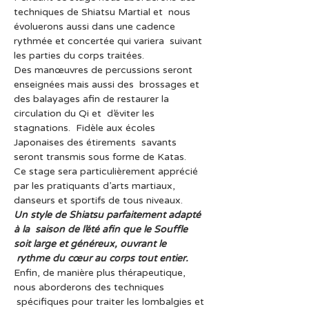
techniques de Shiatsu Martial et  nous 
évoluerons aussi dans une cadence 
rythmée et concertée qui variera  suivant 
les parties du corps traitées.
Des manœuvres de percussions seront 
enseignées mais aussi des  brossages et 
des balayages afin de restaurer la 
circulation du Qi et  d’éviter les 
stagnations.  Fidèle aux écoles 
Japonaises des étirements  savants 
seront transmis sous forme de Katas.
Ce stage sera particulièrement apprécié 
par les pratiquants d’arts martiaux, 
danseurs et sportifs de tous niveaux.
Un style de Shiatsu parfaitement adapté 
à la  saison de l’été afin que le Souffle 
soit large et généreux, ouvrant le 
 rythme du cœur au corps tout entier.
Enfin, de manière plus thérapeutique, 
nous aborderons des techniques 
 spécifiques pour traiter les lombalgies et 