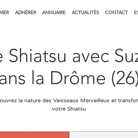
RMER
ADHÉRER
ANNUAIRE
ACTUALITÉS
CONTACT
E
 Shiatsu avec S
ans la Drôme (26)
uvrez la nature des Vaisseaux Merveilleux et transf
votre Shiatsu