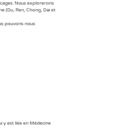
ocages. Nous explorerons 
ne (Du, Ren, Chong, Dai et 
nous pouvons nous 
i y est liée en Médecine 