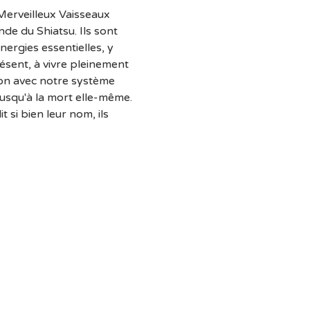
Merveilleux Vaisseaux 
de du Shiatsu. Ils sont 
ergies essentielles, y 
sent, à vivre pleinement 
ion avec notre système 
jusqu'à la mort elle-même. 
si bien leur nom, ils 