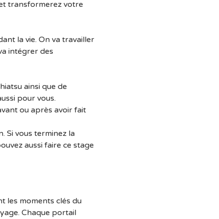
et transformerez votre 
 la vie. On va travailler 
va intégrer des 
iatsu ainsi que de 
aussi pour vous.
vant ou après avoir fait 
. Si vous terminez la 
uvez aussi faire ce stage 
nt les moments clés du 
yage. Chaque portail 