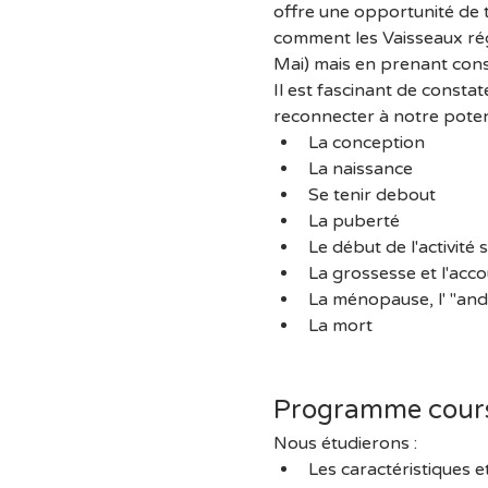
offre une opportunité de
comment les Vaisseaux régu
Mai) mais en prenant consc
Il est fascinant de constat
reconnecter à notre potenti
La conception
La naissance
Se tenir debout
La puberté
Le début de l'activité 
La grossesse et l'ac
La ménopause, l' "andr
La mort
Programme cours
Nous étudierons :
Les caractéristiques e