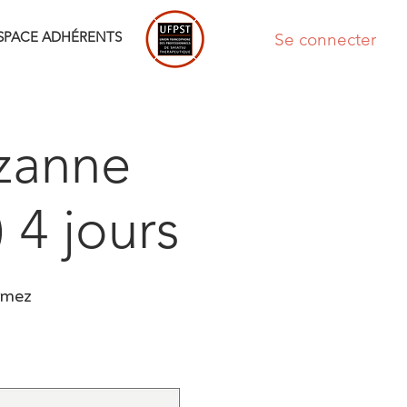
SPACE ADHÉRENTS
Se connecter
uzanne
 4 jours
ormez