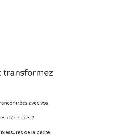
t transformez 
 rencontrées avec vos 
és d'énergies ?
 blessures de la petite 