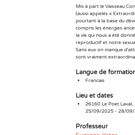
Mis à part le Vaisseau Con
(aussi appelés « Extraordi
pourtant à la base du déve
compris les énergies ances
la vie qui nous a été donn
reproductif et notre sexual
Sans eux on manque d'atte
sont vraiment extraordinai
Langue de formatio
Francais
Lieu et dates
26160 Le Poet Laval,
25/09/2025 - 28/09
Professeur