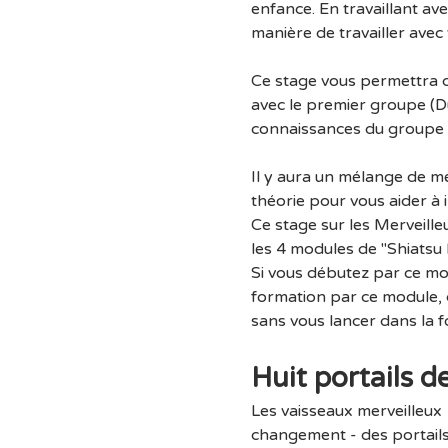
enfance. En travaillant a
manière de travailler avec 
Ce stage vous permettra d
avec le premier groupe (Du
connaissances du groupe i
Il y aura un mélange de mé
théorie pour vous aider à 
Ce stage sur les Merveille
les 4 modules de "Shiatsu 
Si vous débutez par ce modu
formation par ce module, c
sans vous lancer dans la f
Huit portails 
Les vaisseaux merveilleux
changement - des portails