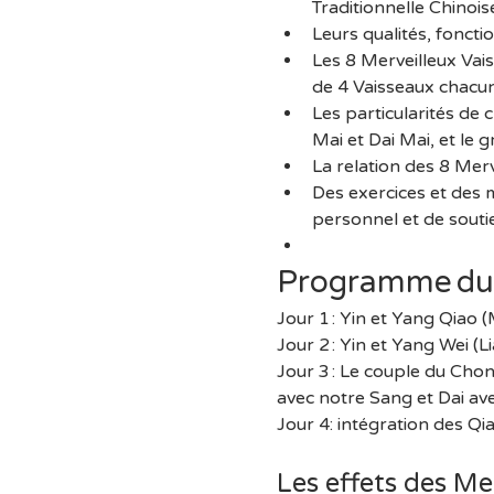
Traditionnelle Chinois
Leurs qualités, foncti
Les 8 Merveilleux Vai
de 4 Vaisseaux chacun
Les particularités de
Mai et Dai Mai, et le
La relation des 8 Merv
Des exercices et des 
personnel et de souti
Programme du
Jour 1 : Yin et Yang Qiao 
Jour 2 : Yin et Yang Wei (
Jour 3 : Le couple du Chon
avec notre Sang et Dai av
Jour 4: intégration des Qi
Les effets des Me