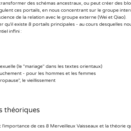
 transformer des schémas ancestraux, ou peut créer des bl
lent ces portails, en nous concentrant sur le groupe inter
ience de la relation avec le groupe externe (Wei et Qiao).
er qu'il existe 8 portails principales - au cours desquelles 
el infini :
sexuelle (le "mariage" dans les textes orientaux)
couchement - pour les hommes et les femmes
opause", le vieillissement
 théoriques
t l'importance de ces 8 Merveilleux Vaisseaux et la théorie qu