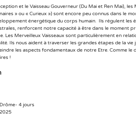
ception et le Vaisseau Gouverneur (Du Mai et Ren Mai), les 
naires » ou « Curieux ») sont encore peu connus dans le mon
loppement énergétique du corps humain.  Ils régulent les én
trales, renforcent notre capacité à être dans le moment pré
ée. Les Merveilleux Vaisseaux sont particulièrement en relat
ité. Ils nous aident à traverser les grandes étapes de la vie 
indre les aspects fondamentaux de notre Etre. Comme le dit 
res !
n
 Drôme- 4 jours
/2025