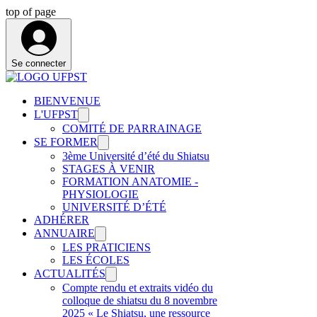
top of page
Se connecter
BIENVENUE
L'UFPST
COMITÉ DE PARRAINAGE
SE FORMER
3ème Université d’été du Shiatsu
STAGES À VENIR
FORMATION ANATOMIE -
PHYSIOLOGIE
UNIVERSITÉ D’ÉTÉ
ADHÉRER
ANNUAIRE
LES PRATICIENS
LES ÉCOLES
ACTUALITÉS
Compte rendu et extraits vidéo du
colloque de shiatsu du 8 novembre
2025 « Le Shiatsu, une ressource