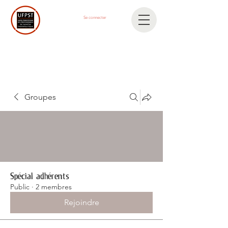
Se connecter
Groupes
Spécial adhérents
Public
·
2 membres
Rejoindre