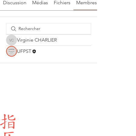
Discussion
Médias
Fichiers
Membres
Virginie CHARLIER
Virginie CHARLIER
UFPST