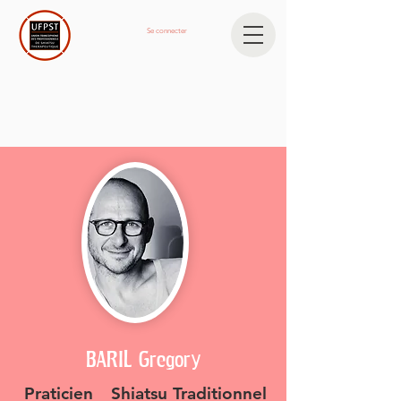
Se connecter
BARIL Gregory
Praticien
Shiatsu Traditionnel