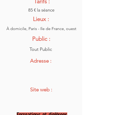
Tarifs :
85 € la séance
Lieux :
À domicile, Paris - Ile de France, ouest
Public :
Tout Public
Adresse :
Site web :
Formations et diplômes