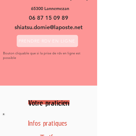
65300 Lannemezan
06 87 15 09 89
shiatsu.domie@laposte.net
PRENDRE RDV EN LIGNE
Bouton cliquable que si la prise de rdv en ligne est
possible
Votre praticien
Infos pratiques