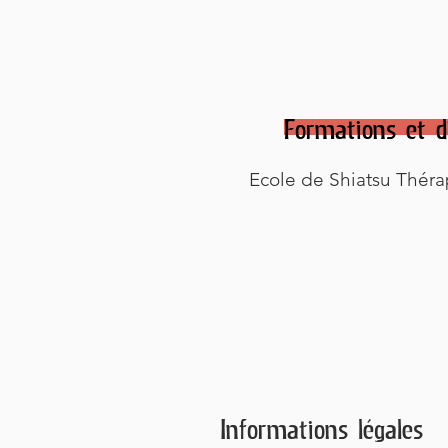
Formations et d
Ecole de Shiatsu Thér
Informations légales