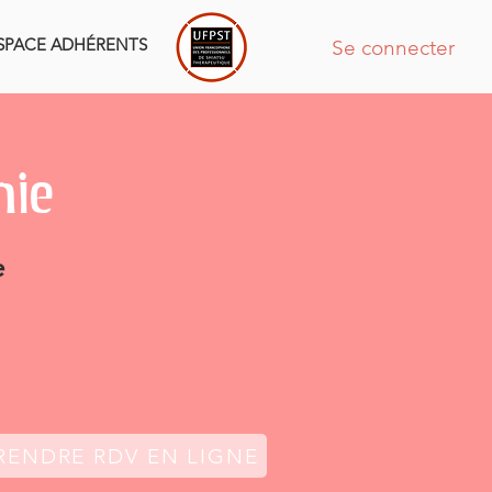
SPACE ADHÉRENTS
Se connecter
nie
e
RENDRE RDV EN LIGNE