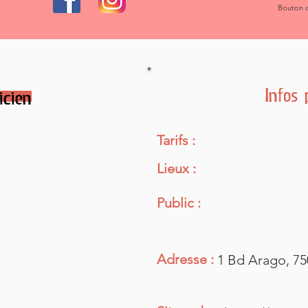
Bouton c
Infos 
icien
Tarifs :
Lieux :
Public :
Adresse :
1 Bd Arago, 75