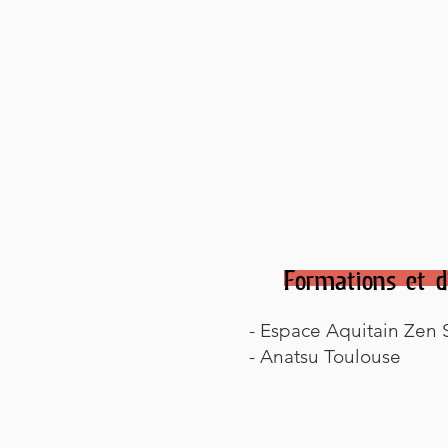
Formations et d
- Espace Aquitain Zen 
- Anatsu Toulouse