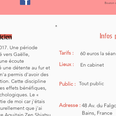
Bouton c
Infos 
icien
2017. Une période
Tarifs :
60 euros la séa
é vers Gaëlle,
 une écoute
Lieux :
En cabinet
é une détente au fur et
m'a permis d'avoir des
tion. Cette discipline
Tout public
Public :
es effets bénéfiques,
chologiques. Le «
tie de moi car j'étais
Adresse :
48 Av. du Falg
turellement que j'ai
Bains, France
ce Aquitain Zen Shiatsu