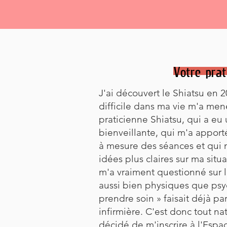
Votre prat
J'ai découvert le Shiatsu en 
difficile dans ma vie m'a men
praticienne Shiatsu, qui a eu
bienveillante, qui m'a apport
à mesure des séances et qui 
idées plus claires sur ma situa
m'a vraiment questionné sur l
aussi bien physiques que psy
prendre soin » faisait déjà par
infirmière. C'est donc tout na
décidé de m'inscrire à l'Espa