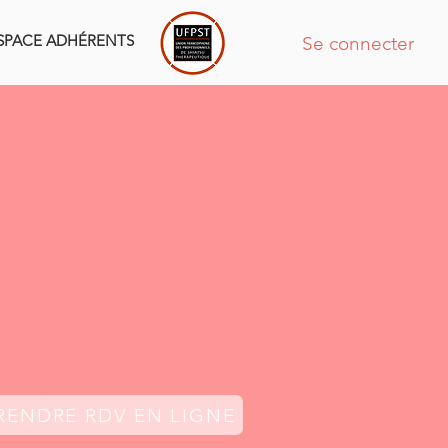
SPACE ADHÉRENTS
Se connecter
RENDRE RDV EN LIGNE