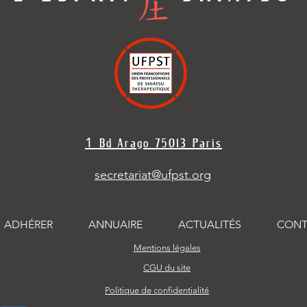
1
Bd Arago 7501
3 Paris
secretariat@ufpst.org
ADHÉRER
ANNUAIRE
ACTUALITÉS
CONT
Mentions légales
CGU du site
Politique de confidentialité