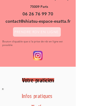
75009 Paris
06 26 76 99 70
contact@shiatsu-espace-esatta.fr
PRENDRE RDV EN LIGNE
Bouton cliquable que si la prise de rdv en ligne est
possible
Votre praticien
Infos pratiques