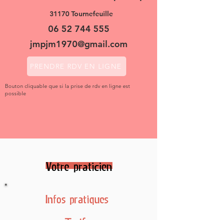
31170 Tournefeuille
06 52 744 555
jmpjm1970@gmail.com
PRENDRE RDV EN LIGNE
Bouton cliquable que si la prise de rdv en ligne est
possible
Votre praticien
Infos pratiques