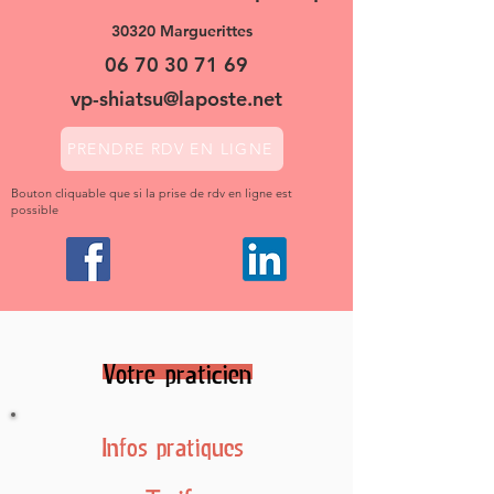
30320 Marguerittes
06 70 30 71 69
vp-shiatsu@laposte.net
PRENDRE RDV EN LIGNE
Bouton cliquable que si la prise de rdv en ligne est
possible
Votre praticien
Infos pratiques