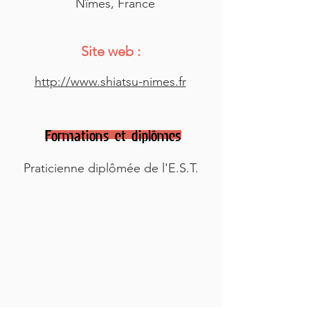
Nîmes, France
Site web :
http://www.shiatsu-nimes.fr
Formations et diplômes
Praticienne diplômée de l'E.S.T.