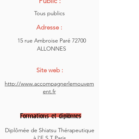
Public :
Tous publics
Adresse :
15 rue Ambroise Paré 72700
ALLONNES
Site web :
http://www.accompagnerlemouvem
ent.fr
Formations et diplômes
Diplômée de Shiatsu Thérapeutique
à l'E.S.T Paris