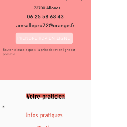
72700 Allones
06 25 58 68 43
amsallepro72@orange.fr
PRENDRE RDV EN LIGNE
Bouton cliquable que si la prise de rdv en ligne est
possible
Votre praticien
Infos pratiques