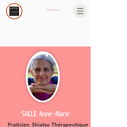
Se connecter
SALLE Anne-Marie
Praticien
Shiatsu Thérapeutique