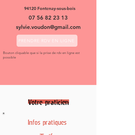
94120 Fontenay-sous-bois
07 56 82 23 13
sylvie.voudon@gmail.com
PRENDRE RDV EN LIGNE
Bouton cliquable que si la prise de rdv en ligne est
possible
Votre praticien
Infos pratiques