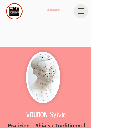
Se connecter
VOUDON Sylvie
Praticien
Shiatsu Traditionnel