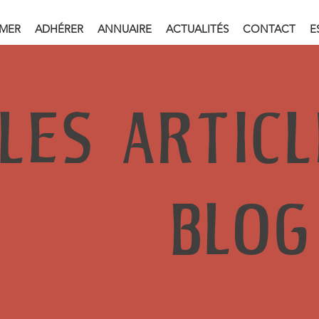
RMER
ADHÉRER
ANNUAIRE
ACTUALITÉS
CONTACT
E
LES ARTIC
BLOG