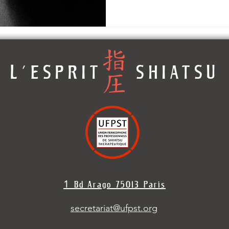
L'ESPRIT SHIATSU
1
Bd Arago 7501
3 Paris
secretariat@ufpst.org