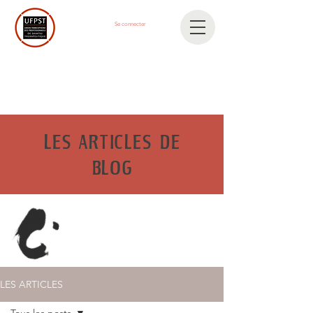
Se connecter
LES ARTICLES DE
BLOG
LES ARTICLES