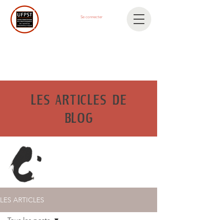
Se connecter
LES ARTICLES DE
BLOG
LES ARTICLES