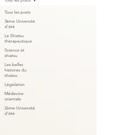
Tous les posts
Tous les posts
3ème Université
d'été
Le Shiatsu
thérapeutique
Science et
shiatsu
Les belles
histoires du
shiatsu
Législation
Médecine
orientale
2ème Université
d'été