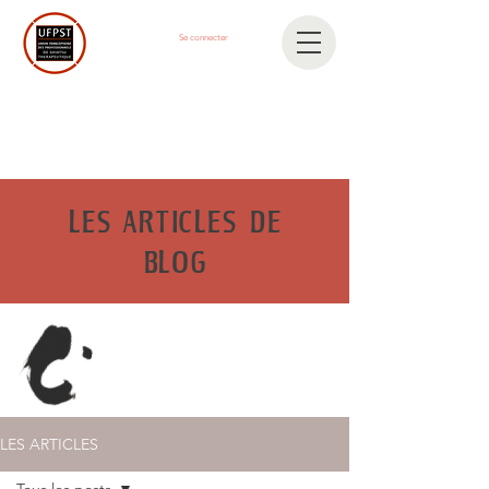
Se connecter
LES ARTICLES DE
BLOG
LES ARTICLES