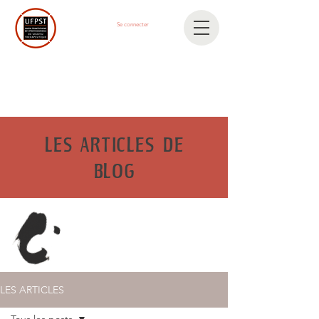
Se connecter
LES ARTICLES DE
BLOG
LES ARTICLES