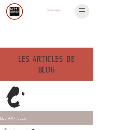
Se connecter
LES ARTICLES DE
BLOG
LES ARTICLES