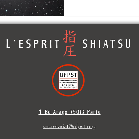
L'ESPRIT SHIATSU
1
Bd Arago 7501
3 Paris
secretariat@ufpst.org