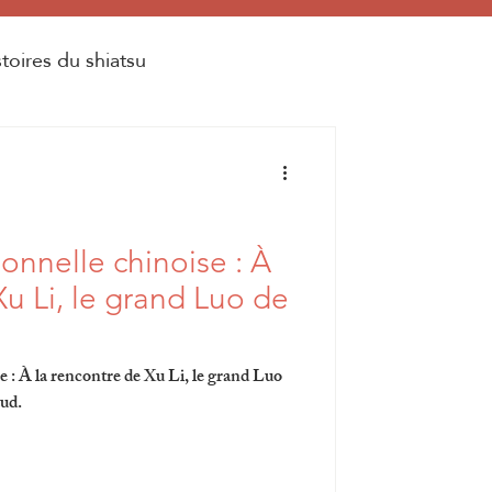
stoires du shiatsu
onnelle chinoise : À
Xu Li, le grand Luo de
e : À la rencontre de Xu Li, le grand Luo
ud.