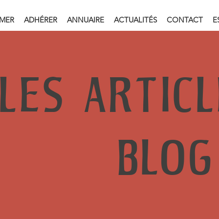
RMER
ADHÉRER
ANNUAIRE
ACTUALITÉS
CONTACT
E
LES ARTIC
BLOG