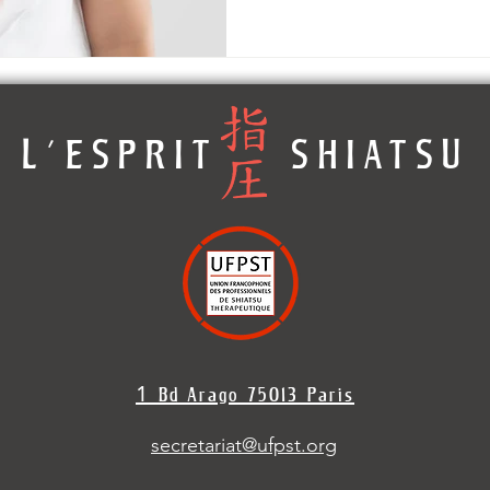
L'ESPRIT SHIATSU
1
Bd Arago 7501
3 Paris
secretariat@ufpst.org