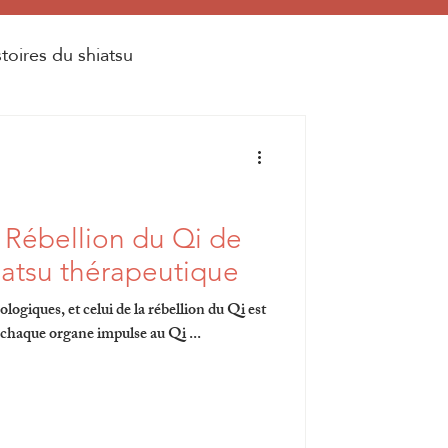
stoires du shiatsu
 Rébellion du Qi de
tomac en Shiatsu thérapeutique
ques, et celui de la rébellion du Qi est
chaque organe impulse au Qi ...