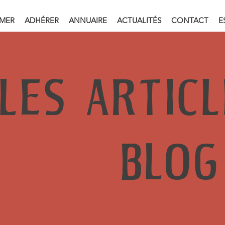
RMER
ADHÉRER
ANNUAIRE
ACTUALITÉS
CONTACT
E
LES ARTIC
BLOG