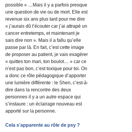
possible » …Mais il y a parfois presque 
une question de vie ou de mort. Elle est 
revenue six ans plus tard pour me dire 
« j’aurais dû t’écouter car j’ai attrapé un 
cancer entretemps, et maintenant je 
sais dire non ». Mais il a fallu qu’elle 
passe par là. En fait, c’est cette image 
de proposer au patient, je vais exagérer 
« quittes ton mari, ton boulot… » car ce 
n’est pas bon, c’est toxique pour toi. On 
a donc ce rôle pédagogique d’apporter 
une lumière différente : le Shen, c’est-à-
dire dans la rencontre des deux 
personnes il y a un autre espace qui 
s’instaure : un éclairage nouveau est 
apporté sur la personne.
Cela s’apparente au rôle de psy ?