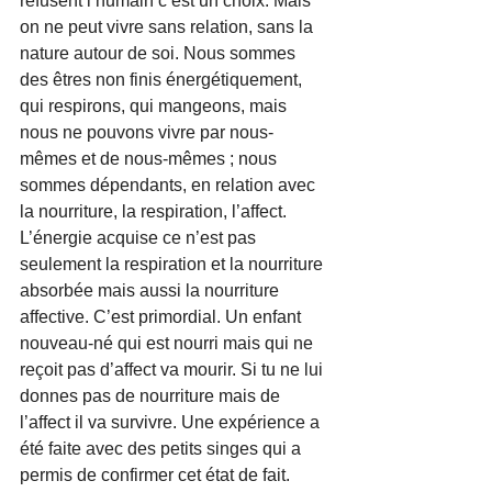
refusent l’humain c’est un choix. Mais 
on ne peut vivre sans relation, sans la 
nature autour de soi. Nous sommes 
des êtres non finis énergétiquement, 
qui respirons, qui mangeons, mais 
nous ne pouvons vivre par nous-
mêmes et de nous-mêmes ; nous 
sommes dépendants, en relation avec 
la nourriture, la respiration, l’affect. 
L’énergie acquise ce n’est pas 
seulement la respiration et la nourriture 
absorbée mais aussi la nourriture 
affective. C’est primordial. Un enfant 
nouveau-né qui est nourri mais qui ne 
reçoit pas d’affect va mourir. Si tu ne lui 
donnes pas de nourriture mais de 
l’affect il va survivre. Une expérience a 
été faite avec des petits singes qui a 
permis de confirmer cet état de fait.