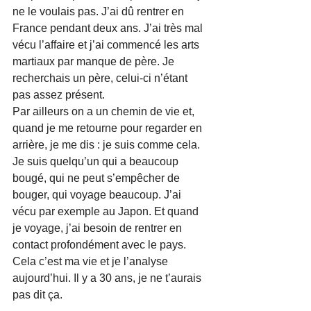
ne le voulais pas. J’ai dû rentrer en 
France pendant deux ans. J’ai très mal 
vécu l’affaire et j’ai commencé les arts 
martiaux par manque de père. Je 
recherchais un père, celui-ci n’étant 
pas assez présent.
Par ailleurs on a un chemin de vie et, 
quand je me retourne pour regarder en 
arrière, je me dis : je suis comme cela. 
Je suis quelqu’un qui a beaucoup 
bougé, qui ne peut s’empêcher de 
bouger, qui voyage beaucoup. J’ai 
vécu par exemple au Japon. Et quand 
je voyage, j’ai besoin de rentrer en 
contact profondément avec le pays. 
Cela c’est ma vie et je l’analyse 
aujourd’hui. Il y a 30 ans, je ne t’aurais 
pas dit ça.