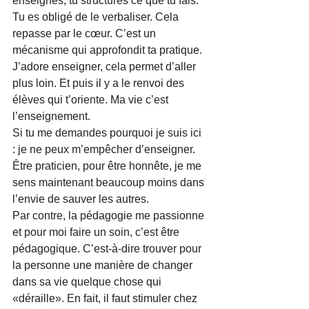
enseignes, tu structures ce que tu fais. 
Tu es obligé de le verbaliser. Cela 
repasse par le cœur. C’est un 
mécanisme qui approfondit ta pratique. 
J’adore enseigner, cela permet d’aller 
plus loin. Et puis il y a le renvoi des 
élèves qui t’oriente. Ma vie c’est 
l’enseignement.
Si tu me demandes pourquoi je suis ici 
: je ne peux m’empêcher d’enseigner. 
Être praticien, pour être honnête, je me 
sens maintenant beaucoup moins dans 
l’envie de sauver les autres.
Par contre, la pédagogie me passionne 
et pour moi faire un soin, c’est être 
pédagogique. C’est-à-dire trouver pour 
la personne une manière de changer 
dans sa vie quelque chose qui 
«déraille». En fait, il faut stimuler chez 