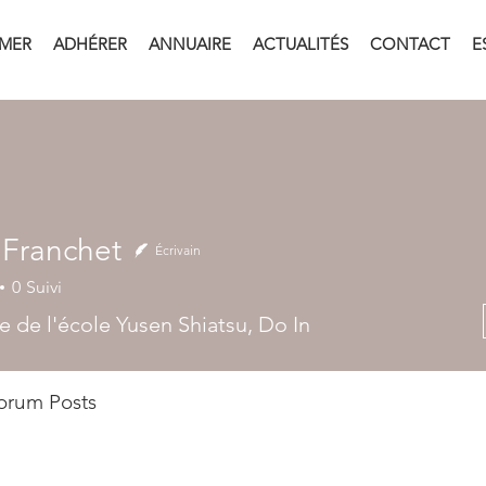
RMER
ADHÉRER
ANNUAIRE
ACTUALITÉS
CONTACT
E
 Franchet
Écrivain
0
Suivi
e de l'école Yusen Shiatsu, Do In
orum Posts