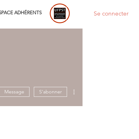
SPACE ADHÉRENTS
Se connecter
Plus d'actions
Message
S'abonner