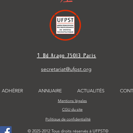
1
Bd Arago 7501
3 Paris
secretariat@ufpst.org
ADHÉRER
ANNUAIRE
ACTUALITÉS
CONT
Mentions légales
CGU du site
Politique de confidentialité
© 2025-2012 Tous droits réservés à UFPST©