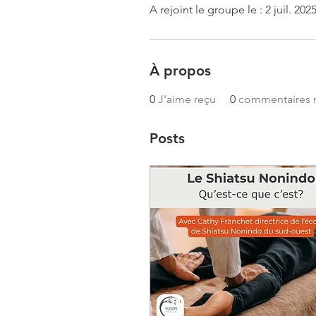
A rejoint le groupe le : 2 juil. 202
À propos
0
J'aime reçu
0
commentaires 
Posts