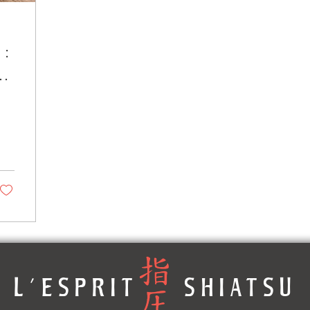
 :
an
L'ESPRIT SHIATSU