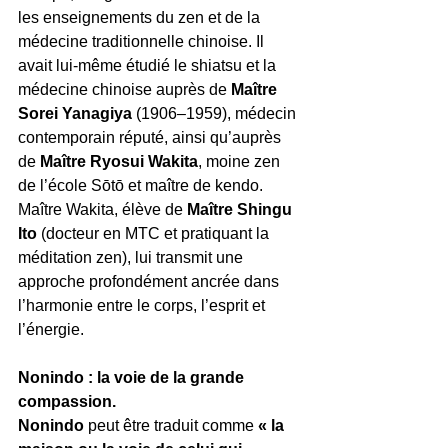
les enseignements du zen et de la 
médecine traditionnelle chinoise. Il 
avait lui-même étudié le shiatsu et la 
médecine chinoise auprès de 
Maître 
Sorei Yanagiya
 (1906–1959), médecin 
contemporain réputé, ainsi qu’auprès 
de 
Maître Ryosui Wakita
, moine zen 
de l’école Sōtō et maître de kendo. 
Maître Wakita, élève de 
Maître Shingu 
Ito
 (docteur en MTC et pratiquant la 
méditation zen), lui transmit une 
approche profondément ancrée dans 
l’harmonie entre le corps, l’esprit et 
l’énergie.
Nonindo : la voie de la grande 
compassion. 
Nonindo
 peut être traduit comme 
« la 