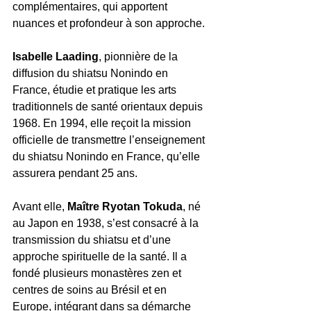
complémentaires, qui apportent 
nuances et profondeur à son approche.
Isabelle Laading
, pionnière de la 
diffusion du shiatsu Nonindo en 
France, étudie et pratique les arts 
traditionnels de santé orientaux depuis 
1968. En 1994, elle reçoit la mission 
officielle de transmettre l’enseignement 
du shiatsu Nonindo en France, qu’elle 
assurera pendant 25 ans.
Avant elle, 
Maître Ryotan Tokuda
, né 
au Japon en 1938, s’est consacré à la 
transmission du shiatsu et d’une 
approche spirituelle de la santé. Il a 
fondé plusieurs monastères zen et 
centres de soins au Brésil et en 
Europe, intégrant dans sa démarche 