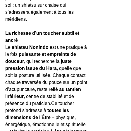
sol : un shiatsu sur chaise qui 
s’adressera également à tous les 
méridiens.
La richesse d’un toucher subtil et 
ancré
Le 
shiatsu Nonindo
 est une pratique à 
la fois 
puissante et empreinte de 
douceur
, qui recherche la 
juste 
pression issue du Hara
, quelle que 
soit la posture utilisée. Chaque contact, 
chaque traversée du pouce sur un point 
d’acupuncture, reste 
relié au tantien 
inférieur
, centre de stabilité et de 
présence du praticien.Ce toucher 
profond s’adresse à 
toutes les 
dimensions de l’Être
 – physique, 
énergétique, émotionnelle et spirituelle 