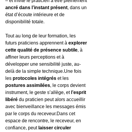
– et invite le praticien à être pleinement 
ancré dans l’instant présent
, dans un 
état d’écoute intérieure et de 
disponibilité totale.
Tout au long de leur formation, les 
futurs praticiens apprennent à 
explorer 
cette qualité de présence subtile
, à 
affiner leurs perceptions et à 
développer une sensibilité juste, au-
delà de la simple technique.Une fois 
les 
protocoles intégrés
 et les 
postures assimilées
, le corps devient 
instrument, le geste s’allège, et 
l’esprit 
libéré
 du praticien peut alors accueillir 
avec bienveillance les messages émis 
par le corps du receveur.Dans cet 
espace de rencontre, le receveur, en 
confiance, peut 
laisser circuler 