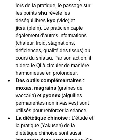
lors de la pratique, le passage sur 
les points 
shu
 révèle les 
déséquilibres 
kyo
 (vide) et 
jitsu
 (plein). Le praticien capte 
également d’autres informations 
(chaleur, froid, stagnations, 
déficiences, qualité des tissus) au 
cours du shiatsu. Par son action, il 
aidera le Qi à circuler de manière 
harmonieuse en profondeur.
Des outils complémentaires
 : 
moxas
, 
magrains
 (graines de 
vaccaria) et 
pyonex
 (aiguilles 
permanentes non invasives) sont 
utilisés pour renforcer la séance. 
La diététique chinoise
 : L’étude et 
la pratique (Yakusen) de la 
diététique chinoise sont aussi 