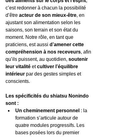
des aliments sur le corps et l’esprit
, 
c’est redonner à chacun la possibilité 
d’être 
acteur de son mieux-être
, en 
ajustant son alimentation selon les 
saisons, son terrain et son état du 
moment. Notre rôle, en tant que 
praticiens, est aussi 
d’amener cette 
compréhension à nos receveurs
, afin 
qu’ils puissent, au quotidien, 
soutenir 
leur vitalité
 et 
cultiver l’équilibre 
intérieur
 par des gestes simples et 
conscients.
Les spécificités du shiatsu Nonindo 
sont :
Un cheminement personnel
 : la 
formation s’articule autour de 
quatre modules progressifs. Les 
bases posées lors du premier 