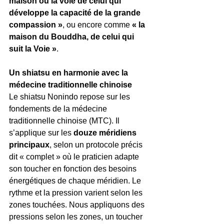
maison ou la voie de celui qui 
développe la capacité de la grande 
compassion »
, ou encore comme 
« la 
maison du Bouddha, de celui qui 
suit la Voie »
.
Un shiatsu en harmonie avec la 
médecine traditionnelle chinoise
Le shiatsu Nonindo repose sur les 
fondements de la médecine 
traditionnelle chinoise (MTC). Il 
s’applique sur les 
douze méridiens 
principaux
, selon un protocole précis 
dit « complet » où le praticien adapte 
son toucher en fonction des besoins 
énergétiques de chaque méridien. Le 
rythme et la pression varient selon les 
zones touchées. Nous appliquons des 
pressions selon les zones, un toucher 