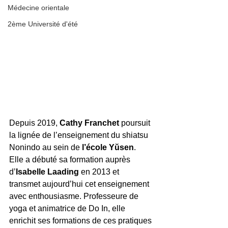
Médecine orientale
2ème Université d'été
Depuis 2019, 
Cathy Franchet
 poursuit 
la lignée de l’enseignement du shiatsu 
Nonindo au sein de 
l’école Yŭsen
. 
Elle a débuté sa formation auprès 
d’
Isabelle Laading
 en 2013 et 
transmet aujourd’hui cet enseignement 
avec enthousiasme. Professeure de 
yoga et animatrice de Do In, elle 
enrichit ses formations de ces pratiques 