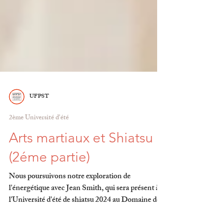
UFPST
2ème Université d'été
Arts martiaux et Shiatsu
(2éme partie)
Nous poursuivons notre exploration de
l'énergétique avec Jean Smith, qui sera présent à