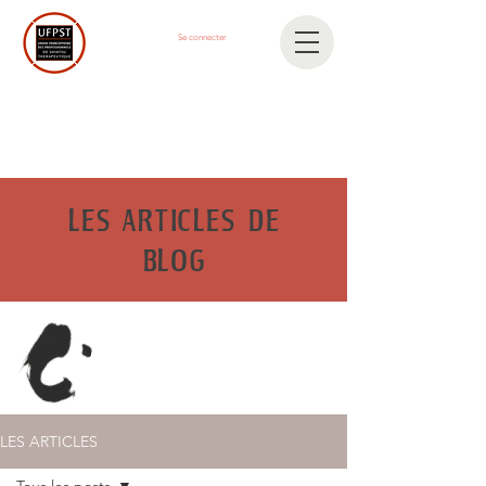
Se connecter
LES ARTICLES DE
BLOG
LES ARTICLES