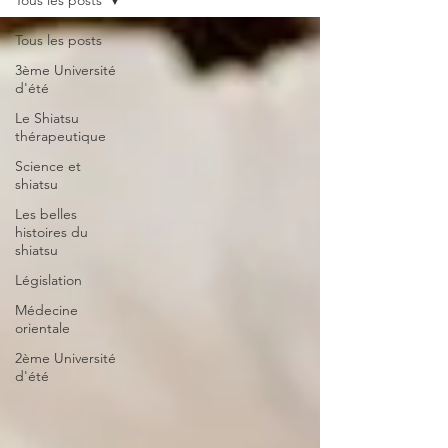
Tous les posts
Tous les posts
3ème Université
d'été
Le Shiatsu
thérapeutique
Science et
shiatsu
Les belles
histoires du
shiatsu
Législation
Médecine
orientale
2ème Université
d'été